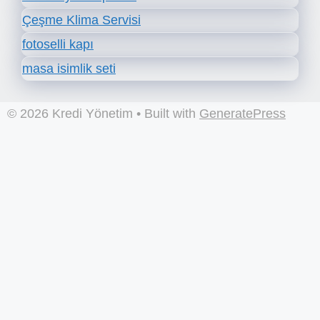
Çeşme Klima Servisi
fotoselli kapı
masa isimlik seti
© 2026 Kredi Yönetim
• Built with
GeneratePress