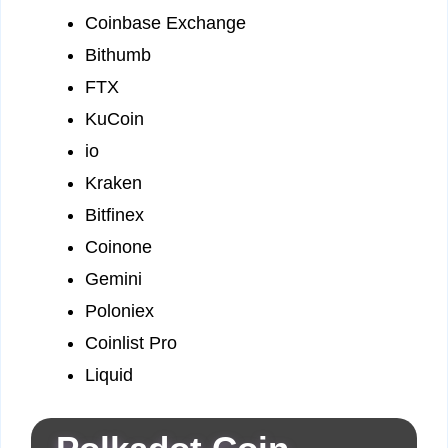
Coinbase Exchange
Bithumb
FTX
KuCoin
io
Kraken
Bitfinex
Coinone
Gemini
Poloniex
Coinlist Pro
Liquid