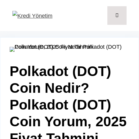
İçeriğe
atla
Menü
Polkadot (DOT)
Coin Nedir?
Polkadot (DOT)
Coin Yorum, 2025
Fiyat Tahmini