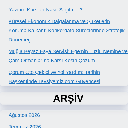
Yazılım Kursları Nasıl Seçilmeli?
Küresel Ekonomik Dalgalanma ve Şirketlerin
Koruma Kalkanı: Konkordato Süreçlerinde Stratejik
Dönemeç
Muğla Beyaz Eşya Servisi: Ege’nin Tuzlu Nemine ve
Çam Ormanlarına Karşı Kesin Çözüm
Çorum Oto Çekici ve Yol Yardım: Tarihin
Başkentinde Tavsiyemiz.com Güvencesi
ARŞİV
Ağustos 2026
Temmuz 2026