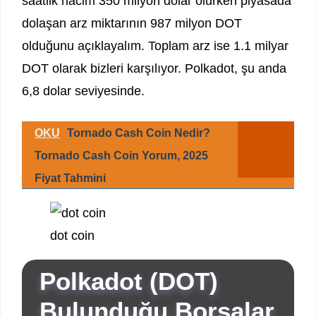
saatlik hacim 350 milyon dolar olurken piyasada
dolaşan arz miktarının 987 milyon DOT
olduğunu açıklayalım. Toplam arz ise 1.1 milyar
DOT olarak bizleri karşılıyor. Polkadot, şu anda
6,8 dolar seviyesinde.
OKU
Tornado Cash Coin Nedir?
Tornado Cash Coin Yorum, 2025
Fiyat Tahmini
dot coin
Polkadot (DOT)
Bulunduğu Borsalar