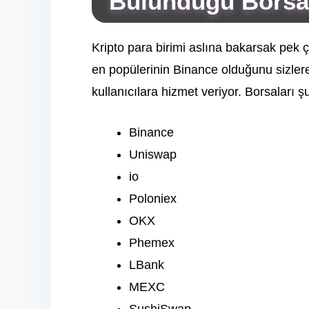
Bulunduğu Borsa
Kripto para birimi aslına bakarsak pek ç
en popülerinin Binance olduğunu sizlere
kullanıcılara hizmet veriyor. Borsaları şu
Binance
Uniswap
io
Poloniex
OKX
Phemex
LBank
MEXC