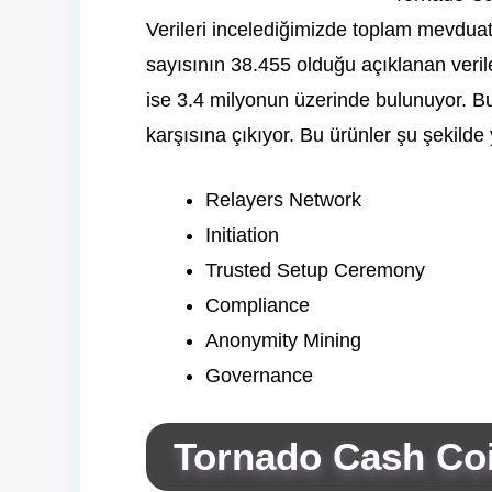
Verileri incelediğimizde toplam mevduat
sayısının 38.455 olduğu açıklanan veril
ise 3.4 milyonun üzerinde bulunuyor. Bun
karşısına çıkıyor. Bu ürünler şu şekilde 
Relayers Network
Initiation
Trusted Setup Ceremony
Compliance
Anonymity Mining
Governance
Tornado Cash
Coi