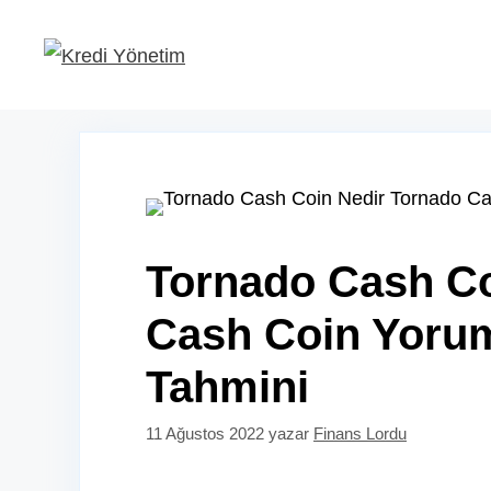
İçeriğe
atla
Tornado Cash Co
Cash Coin Yorum
Tahmini
11 Ağustos 2022
yazar
Finans Lordu