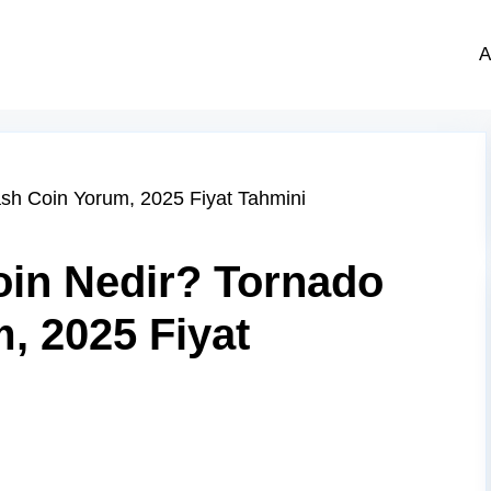
A
in Nedir? Tornado
, 2025 Fiyat