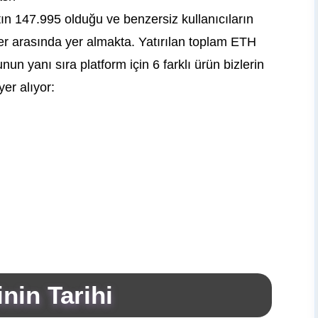
ın 147.995 olduğu ve benzersiz kullanıcıların
er arasında yer almakta. Yatırılan toplam ETH
un yanı sıra platform için 6 farklı ürün bizlerin
yer alıyor:
nin Tarihi