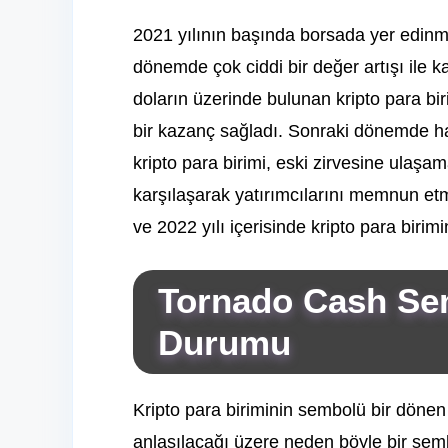
2021 yılının başında borsada yer edi
dönemde çok ciddi bir değer artışı ile 
doların üzerinde bulunan kripto para bir
bir kazanç sağladı. Sonraki dönemde h
kripto para birimi, eski zirvesine ulaşa
karşılaşarak yatırımcılarını memnun etm
ve 2022 yılı içerisinde kripto para bir
Tornado Cash
Sem
Durumu
Kripto para biriminin sembolü bir döne
anlaşılacağı üzere neden böyle bir sembol