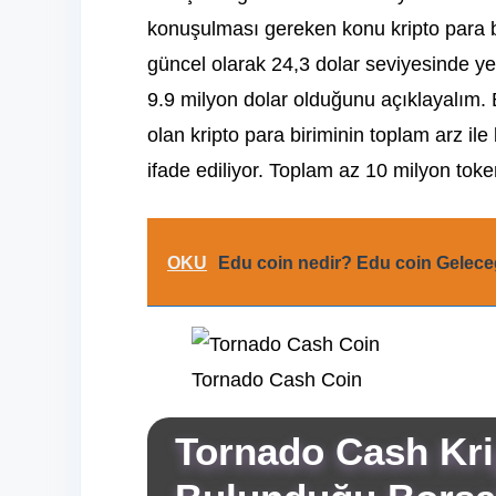
konuşulması gereken konu kripto para 
güncel olarak 24,3 dolar seviyesinde yer
9.9 milyon dolar olduğunu açıklayalım.
olan kripto para biriminin toplam arz il
ifade ediliyor. Toplam az 10 milyon tok
OKU
Edu coin nedir? Edu coin Gelece
Tornado Cash Coin
Tornado Cash
Kri