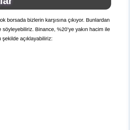
lar
ok borsada bizlerin karşısına çıkıyor. Bunlardan
 söyleyebiliriz. Binance, %20’ye yakın hacim ile
 şekilde açıklayabiliriz: