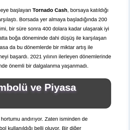
nmeye başlayan
Tornado Cash
, borsaya katıldığı
karşılaştı. Borsada yer almaya başladığında 200
imi, bir süre sonra 400 dolara kadar ulaşarak iyi
atta boğa döneminde dahi düşüş ile karşılaşan
masa da bu dönemlerde bir miktar artış ile
eyi başardı. 2021 yılının ilerleyen dönemlerinde
iminde önemli bir dalgalanma yaşanmadı.
bolü ve Piyasa
n hortumu andırıyor. Zaten isminden de
 kullanıldığı belli oluyor. Bir diğer