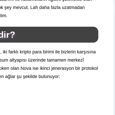
k şey mevcut. Lafı daha fazla uzatmadan
lim.
dir?
i farklı kripto para birimi ile bizlerin karşısına
hereum altyapısı üzerinde tamamen merkezî
token olan Nova ise ikinci jenerasyon bir protokol
n ağlar şu şekilde bulunuyor: