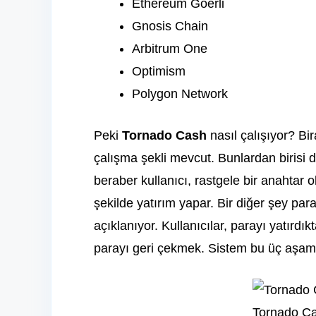
Ethereum Goerli
Gnosis Chain
Arbitrum One
Optimism
Polygon Network
Peki
Tornado Cash
nasıl çalışıyor? Bi
çalışma şekli mevcut. Bunlardan birisi d
beraber kullanıcı, rastgele bir anahtar 
şekilde yatırım yapar. Bir diğer şey par
açıklanıyor. Kullanıcılar, parayı yatırdık
parayı geri çekmek. Sistem bu üç aşam
Tornado C