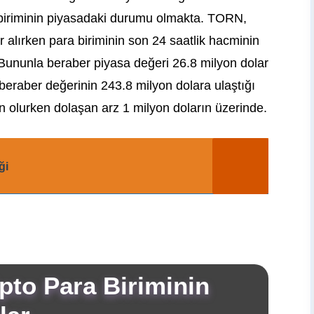
biriminin piyasadaki durumu olmakta. TORN,
 alırken para biriminin son 24 saatlik hacminin
 Bununla beraber piyasa değeri 26.8 milyon dolar
e beraber değerinin 243.8 milyon dolara ulaştığı
en olurken dolaşan arz 1 milyon doların üzerinde.
ği
pto Para Biriminin