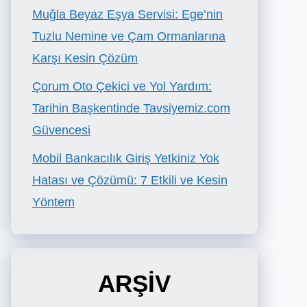
Muğla Beyaz Eşya Servisi: Ege’nin
Tuzlu Nemine ve Çam Ormanlarına
Karşı Kesin Çözüm
Çorum Oto Çekici ve Yol Yardım:
Tarihin Başkentinde Tavsiyemiz.com
Güvencesi
Mobil Bankacılık Giriş Yetkiniz Yok
Hatası ve Çözümü: 7 Etkili ve Kesin
Yöntem
ARŞİV