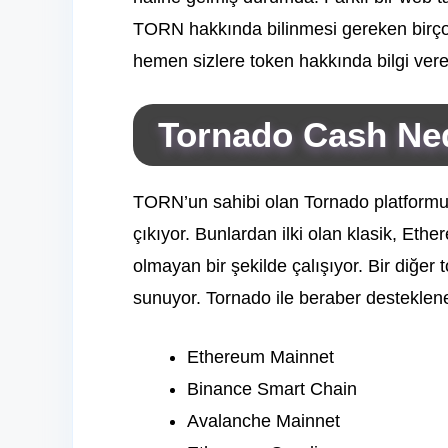
TORN hakkında bilinmesi gereken birço
hemen sizlere token hakkında bilgi vere
Tornado Cash Ne
TORN’un sahibi olan Tornado platformu, ik
çıkıyor. Bunlardan ilki olan klasik, Et
olmayan bir şekilde çalışıyor. Bir diğer 
sunuyor. Tornado ile beraber desteklene
Ethereum Mainnet
Binance Smart Chain
Avalanche Mainnet