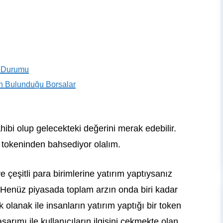
a Durumu
in Bulunduğu Borsalar
ibi olup gelecekteki değerini merak edebilir.
tokeninden bahsediyor olalım.
e çeşitli para birimlerine yatırım yaptıysanız
z. Henüz piyasada toplam arzın onda biri kadar
olanak ile insanların yatırım yaptığı bir token
arımı ile kullanıcıların ilgisini çekmekte olan