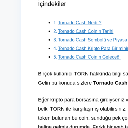
İçindekiler
Tornado Cash Nedir?
Tornado Cash Coinin Tarihi
Tornado Cash Sembolü ve Piyas
Tornado Cash Kripto Para Birimin
Tornado Cash Coinin Geleceği
Birçok kullanıcı TORN hakkında bilgi sah
Gelin bu konuda sizlere
Tornado Cash
Eğer kripto para borsasına girdiyseniz v
belki TORN ile karşılaşmış olabilirsini
token bulunan bu coin, sunduğu pek çok 
haline gelmiş durumda. Farklı bir web tas