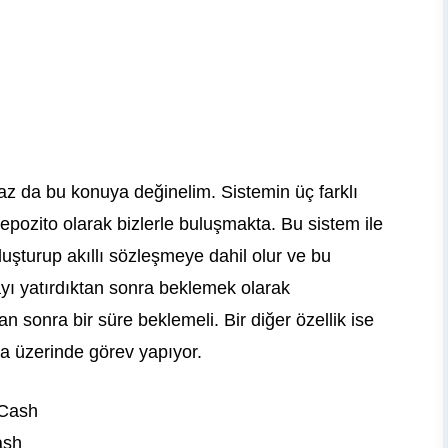
raz da bu konuya değinelim. Sistemin üç farklı
epozito olarak bizlerle buluşmakta. Bu sistem ile
oluşturup akıllı sözleşmeye dahil olur ve bu
ayı yatırdıktan sonra beklemek olarak
tan sonra bir süre beklemeli. Bir diğer özellik ise
a üzerinde görev yapıyor.
ash