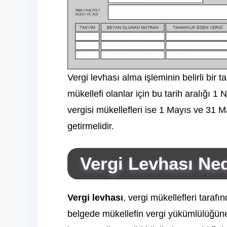
Vergi levhası alma işleminin belirli bir t
mükellefi olanlar için bu tarih aralığı 
vergisi mükellefleri ise 1 Mayıs ve 31 
getirmelidir.
Vergi Levhası Ne
Vergi levhası
, vergi mükellefleri taraf
belgede mükellefin vergi yükümlülüğüne ili