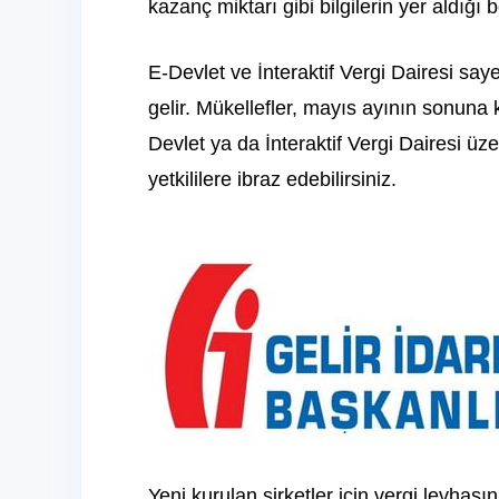
kazanç miktarı gibi bilgilerin yer aldığı 
E-Devlet ve İnteraktif Vergi Dairesi sa
gelir. Mükellefler, mayıs ayının sonuna
Devlet ya da İnteraktif Vergi Dairesi üze
yetkililere ibraz edebilirsiniz.
Yeni kurulan şirketler için vergi levhasını