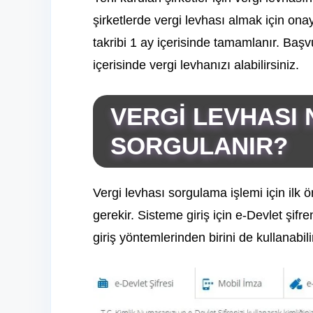
şirketlerde vergi levhası almak için ona
takribi 1 ay içerisinde tamamlanır. Başv
içerisinde vergi levhanızı alabilirsiniz.
VERGİ LEVHASI
SORGULANIR?
Vergi levhası sorgulama işlemi için ilk
gerekir. Sisteme giriş için e-Devlet şifren
giriş yöntemlerinden birini de kullanabili