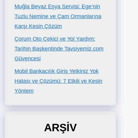
Muğla Beyaz Eşya Servisi: Ege’nin
Tuzlu Nemine ve Çam Ormanlarına
Karşı Kesin Çözüm
Çorum Oto Çekici ve Yol Yardım:
Tarihin Başkentinde Tavsiyemiz.com
Güvencesi
Mobil Bankacılık Giriş Yetkiniz Yok
Hatası ve Çözümü: 7 Etkili ve Kesin
Yöntem
ARŞİV