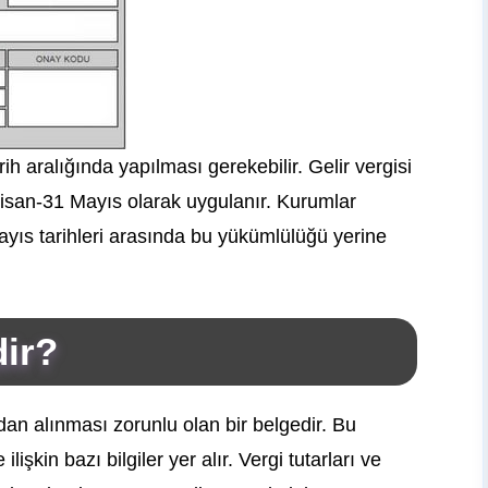
arih aralığında yapılması gerekebilir. Gelir vergisi
1 Nisan-31 Mayıs olarak uygulanır. Kurumlar
Mayıs tarihleri arasında bu yükümlülüğü yerine
dir?
ından alınması zorunlu olan bir belgedir. Bu
şkin bazı bilgiler yer alır. Vergi tutarları ve