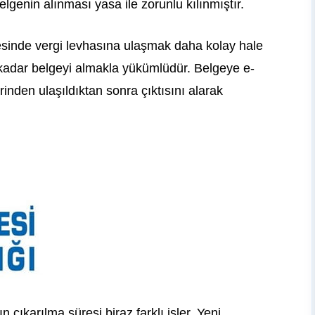
belgenin alınması yasa ile zorunlu kılınmıştır.
yesinde vergi levhasına ulaşmak daha kolay hale
 kadar belgeyi almakla yükümlüdür. Belgeye e-
rinden ulaşıldıktan sonra çıktısını alarak
n çıkarılma süresi biraz farklı işler. Yeni