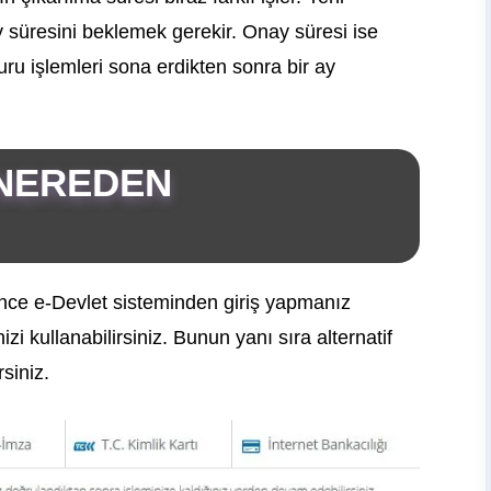
y süresini beklemek gerekir. Onay süresi ise
uru işlemleri sona erdikten sonra bir ay
 NEREDEN
 önce e-Devlet sisteminden giriş yapmanız
izi kullanabilirsiniz. Bunun yanı sıra alternatif
rsiniz.