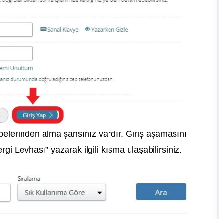
elerinden alma şansınız vardır. Giriş aşamasını
i Levhası” yazarak ilgili kısma ulaşabilirsiniz.