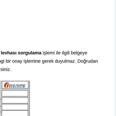
 levhası sorgulama
işlemi ile ilgili belgeye
angi bir onay işlemine gerek duyulmaz. Doğrudan
rsiniz.