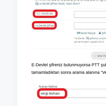
E-Devlet şifreniz bulunmuyorsa PTT şub
tamamladıktan sonra arama alanına “Verg