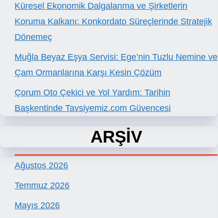
Küresel Ekonomik Dalgalanma ve Şirketlerin
Koruma Kalkanı: Konkordato Süreçlerinde Stratejik
Dönemeç
Muğla Beyaz Eşya Servisi: Ege’nin Tuzlu Nemine ve
Çam Ormanlarına Karşı Kesin Çözüm
Çorum Oto Çekici ve Yol Yardım: Tarihin
Başkentinde Tavsiyemiz.com Güvencesi
ARŞİV
Ağustos 2026
Temmuz 2026
Mayıs 2026