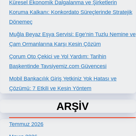
Küresel Ekonomik Dalgalanma ve Şirketlerin
Koruma Kalkanı: Konkordato Süreçlerinde Stratejik
Dönemeç
Muğla Beyaz Eşya Servisi: Ege’nin Tuzlu Nemine ve
Çam Ormanlarına Karşı Kesin Çözüm
Çorum Oto Çekici ve Yol Yardım: Tarihin
Başkentinde Tavsiyemiz.com Güvencesi
Mobil Bankacılık Giriş Yetkiniz Yok Hatası ve
Çözümü: 7 Etkili ve Kesin Yöntem
ARŞİV
Temmuz 2026