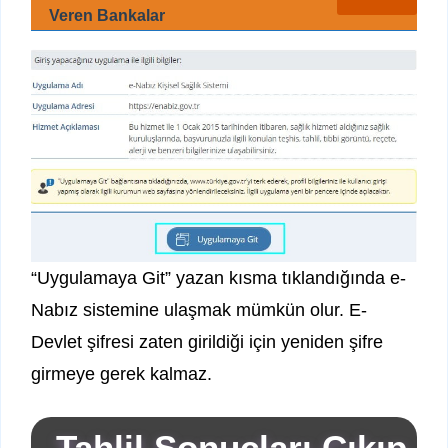
Veren Bankalar
“Uygulamaya Git” yazan kısma tıklandığında e-
Nabız sistemine ulaşmak mümkün olur. E-
Devlet şifresi zaten girildiği için yeniden şifre
girmeye gerek kalmaz.
Tahlil Sonuçları Çıkıp