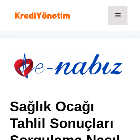
İçeriğe
atla
Menü
Sağlık Ocağı
Tahlil Sonuçları