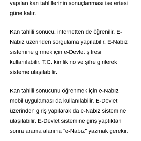
yapılan kan tahlillerinin sonuçlanması ise ertesi
güne kalır.
Kan tahlili sonucu, internetten de öğrenilir. E-
Nabız üzerinden sorgulama yapılabilir. E-Nabız
sistemine girmek için e-Devlet şifresi
kullanılabilir. T.C. kimlik no ve şifre girilerek
sisteme ulaşılabilir.
Kan tahlili sonucunu öğrenmek için e-Nabız
mobil uygulaması da kullanılabilir. E-Devlet
üzerinden giriş yapılarak da e-Nabız sistemine
ulaşılabilir. E-Devlet sistemine giriş yaptıktan
sonra arama alanına “e-Nabız” yazmak gerekir.