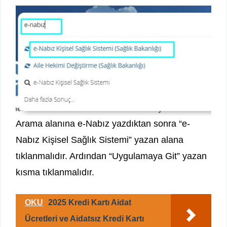
Arama alanına e-Nabız yazdıktan sonra “e-
Nabız Kişisel Sağlık Sistemi” yazan alana
tıklanmalıdır. Ardından “Uygulamaya Git” yazan
kısma tıklanmalıdır.
OKU
2025 Kredi Kartı Aidat
Ücretleri ve Aidatsız Kredi Kartı