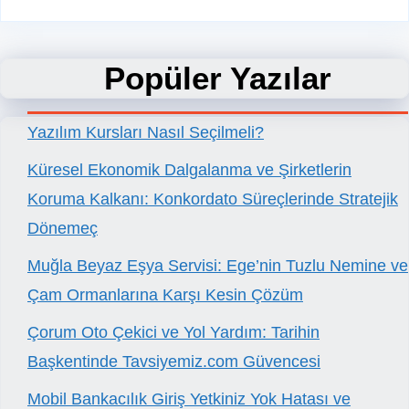
Popüler Yazılar
Yazılım Kursları Nasıl Seçilmeli?
Küresel Ekonomik Dalgalanma ve Şirketlerin
Koruma Kalkanı: Konkordato Süreçlerinde Stratejik
Dönemeç
Muğla Beyaz Eşya Servisi: Ege’nin Tuzlu Nemine ve
Çam Ormanlarına Karşı Kesin Çözüm
Çorum Oto Çekici ve Yol Yardım: Tarihin
Başkentinde Tavsiyemiz.com Güvencesi
Mobil Bankacılık Giriş Yetkiniz Yok Hatası ve