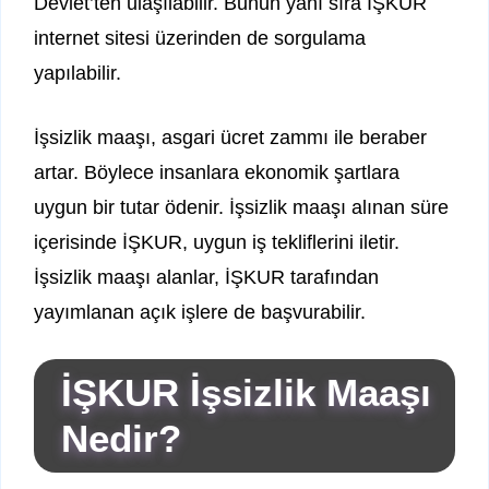
Devlet’ten ulaşılabilir. Bunun yanı sıra İŞKUR
internet sitesi üzerinden de sorgulama
yapılabilir.
İşsizlik maaşı, asgari ücret zammı ile beraber
artar. Böylece insanlara ekonomik şartlara
uygun bir tutar ödenir. İşsizlik maaşı alınan süre
içerisinde İŞKUR, uygun iş tekliflerini iletir.
İşsizlik maaşı alanlar, İŞKUR tarafından
yayımlanan açık işlere de başvurabilir.
İŞKUR İşsizlik Maaşı
Nedir?