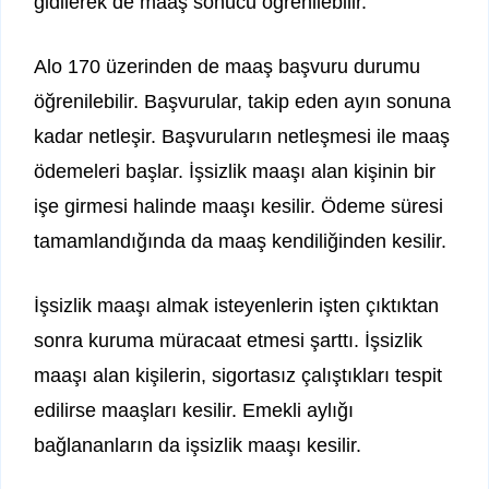
gidilerek de maaş sonucu öğrenilebilir.
Alo 170 üzerinden de maaş başvuru durumu
öğrenilebilir. Başvurular, takip eden ayın sonuna
kadar netleşir. Başvuruların netleşmesi ile maaş
ödemeleri başlar. İşsizlik maaşı alan kişinin bir
işe girmesi halinde maaşı kesilir. Ödeme süresi
tamamlandığında da maaş kendiliğinden kesilir.
İşsizlik maaşı almak isteyenlerin işten çıktıktan
sonra kuruma müracaat etmesi şarttı. İşsizlik
maaşı alan kişilerin, sigortasız çalıştıkları tespit
edilirse maaşları kesilir. Emekli aylığı
bağlananların da işsizlik maaşı kesilir.