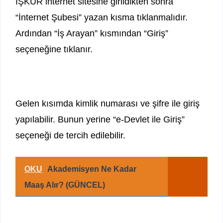
İŞKUR internet sitesine girildikten sonra
“İnternet Şubesi” yazan kısma tıklanmalıdır.
Ardından “İş Arayan” kısmından “Giriş”
seçeneğine tıklanır.
Gelen kısımda kimlik numarası ve şifre ile giriş
yapılabilir. Bunun yerine “e-Devlet ile Giriş”
seçeneği de tercih edilebilir.
OKU
Akademisyen Ne Kadar
Maaş Alır? (GÜNCEL)