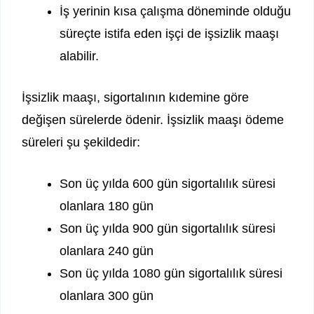
İş yerinin kısa çalışma döneminde olduğu
süreçte istifa eden işçi de işsizlik maaşı
alabilir.
İşsizlik maaşı, sigortalının kıdemine göre
değişen sürelerde ödenir. İşsizlik maaşı ödeme
süreleri şu şekildedir:
Son üç yılda 600 gün sigortalılık süresi
olanlara 180 gün
Son üç yılda 900 gün sigortalılık süresi
olanlara 240 gün
Son üç yılda 1080 gün sigortalılık süresi
olanlara 300 gün