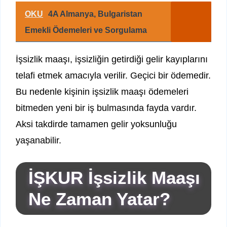
OKU
4A Almanya, Bulgaristan
Emekli Ödemeleri ve Sorgulama
İşsizlik maaşı, işsizliğin getirdiği gelir kayıplarını
telafi etmek amacıyla verilir. Geçici bir ödemedir.
Bu nedenle kişinin işsizlik maaşı ödemeleri
bitmeden yeni bir iş bulmasında fayda vardır.
Aksi takdirde tamamen gelir yoksunluğu
yaşanabilir.
İŞKUR İşsizlik Maaşı
Ne Zaman Yatar?