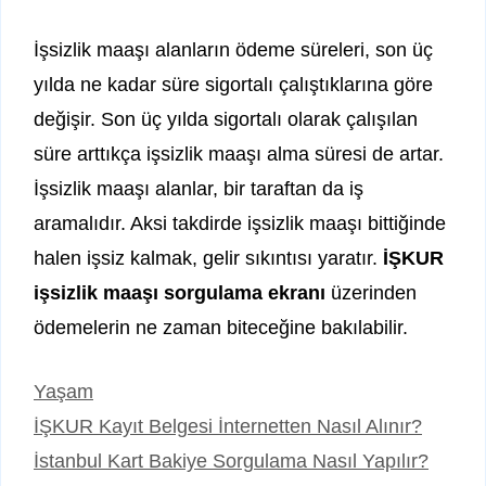
İşsizlik maaşı alanların ödeme süreleri, son üç
yılda ne kadar süre sigortalı çalıştıklarına göre
değişir. Son üç yılda sigortalı olarak çalışılan
süre arttıkça işsizlik maaşı alma süresi de artar.
İşsizlik maaşı alanlar, bir taraftan da iş
aramalıdır. Aksi takdirde işsizlik maaşı bittiğinde
halen işsiz kalmak, gelir sıkıntısı yaratır.
İŞKUR
işsizlik maaşı sorgulama ekranı
üzerinden
ödemelerin ne zaman biteceğine bakılabilir.
Kategoriler
Yaşam
İŞKUR Kayıt Belgesi İnternetten Nasıl Alınır?
İstanbul Kart Bakiye Sorgulama Nasıl Yapılır?