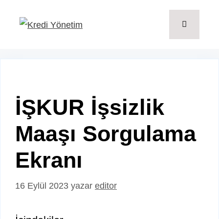
İçeriğe
atla
Menü
İŞKUR İşsizlik
Maaşı Sorgulama
Ekranı
16 Eylül 2023
yazar
editor