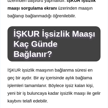
üzerinden başvuru yapmalıdır.
İŞKUR işsizlik
maaşı sorgulama ekranı
üzerinden maaşın
bağlanıp bağlanmadığı öğrenilebilir.
İŞKUR İşsizlik Maaşı
Kaç Günde
Bağlanır?
İŞKUR işsizlik maaşının bağlanma süresi en
geç bir aydır. Bir ay içerisinde aylık bağlama
işlemleri tamamlanır. Böylece işsiz kalan kişi,
yeni bir iş buluncaya kadar işsizlik maaşı ile gelir
kaybını telafi edebilir.