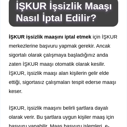
İŞKUR İşsizlik Maaşı
Nasıl İptal Edilir?
İŞKUR işsizlik maaşını iptal etmek
için İŞKUR
merkezlerine başvuru yapmak gerekir. Ancak
sigortalı olarak çalışmaya başladığınız anda
zaten İŞKUR maaşı otomatik olarak kesilir.
İŞKUR, işsizlik maaşı alan kişilerin gelir elde
ettiği, sigortasız çalışmaları tespit ederse maaşı
keser.
İŞKUR, işsizlik maaşını belirli şartlara dayalı
olarak verir. Bu şartlara uygun kişiler maaş için
başvuru yapabilir. Maaş başvuru işlemleri, e-